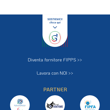
Diventa fornitore FIPPS >>
Lavora con NOI >>
PARTNER