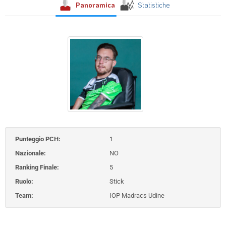
Panoramica
Statistiche
Punteggio PCH:
1
Nazionale:
NO
Ranking Finale:
5
Ruolo:
Stick
Team:
IOP Madracs Udine