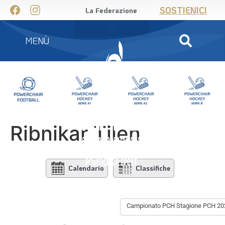
SOSTIENICI
La Federazione
MENÙ
Ribnikar Tilen
Calendario
Classifiche
Campionato PCH Stagione PCH 20