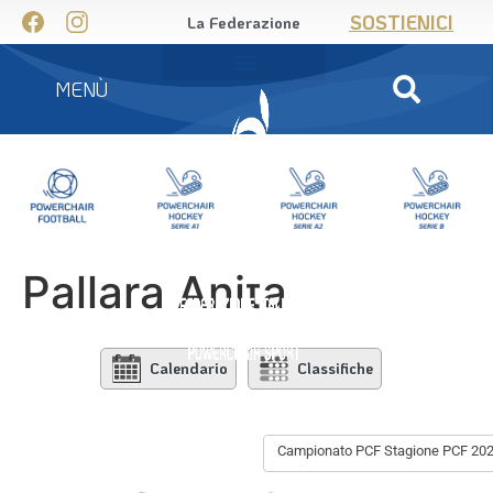
SOSTIENICI
La Federazione
MENÙ
Pallara Anita
Calendario
Classifiche
Campionato PCF Stagione PCF 20