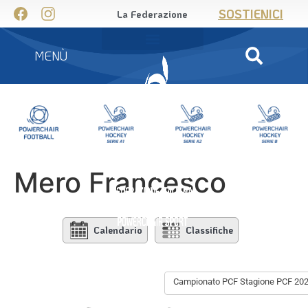
SOSTIENICI
La Federazione
MENÙ
Mero Francesco
Calendario
Classifiche
Campionato PCF Stagione PCF 20