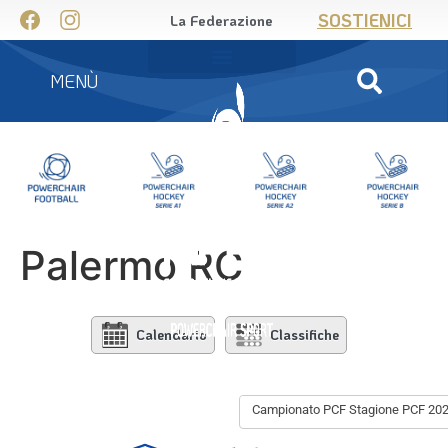
SOSTIENICI
La Federazione
MENÙ
Palermo RC
Calendario
Classifiche
Campionato PCF Stagione PCF 20