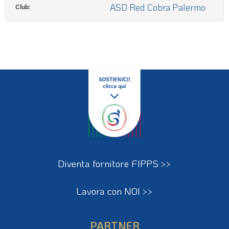
ASD Red Cobra Palermo
Club:
Diventa fornitore FIPPS >>
Lavora con NOI >>
PARTNER