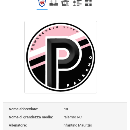
Nome abbreviato:
PRC
Nome di grandezza media:
Palermo RC
Allenatore:
Infantino Maurizio