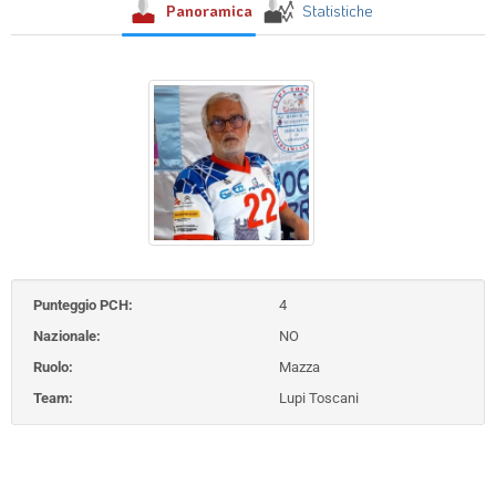
Panoramica
Statistiche
Punteggio PCH:
4
Nazionale:
NO
Ruolo:
Mazza
Team:
Lupi Toscani