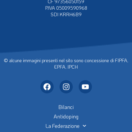
CF 97356050159
P.IVA 05009590968
SDI KRRH6B9
© alcune immagini presenti nel sito sono concessione di FIPFA,
EPFA, IPCH
Bilanci
Antidoping
La Federazione