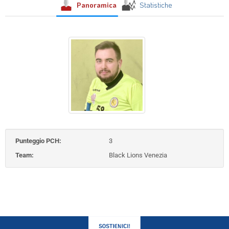
Panoramica
Statistiche
Punteggio PCH:
3
Team:
Black Lions Venezia