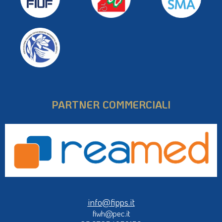
PARTNER COMMERCIALI
info@fipps.it
fiwh@pec.it