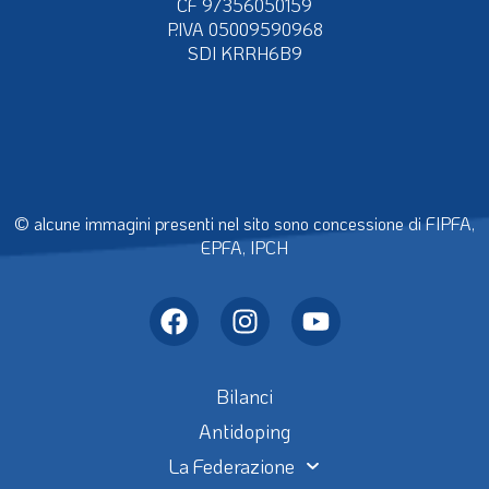
CF 97356050159
P.IVA 05009590968
SDI KRRH6B9
© alcune immagini presenti nel sito sono concessione di FIPFA,
EPFA, IPCH
Bilanci
Antidoping
La Federazione