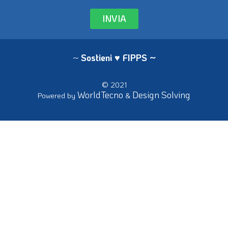
INVIA
~
Sostieni ♥ FIPPS
~
© 2021
WorldTecno
Design Solving
Powered by
&