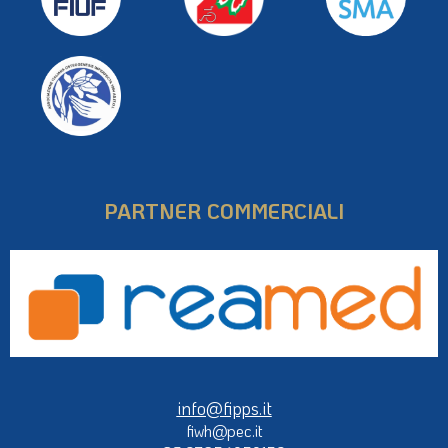
PARTNER COMMERCIALI
info@fipps.it
fiwh@pec.it