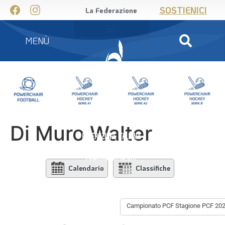
SOSTIENICI
La Federazione
MENÙ
Di Muro Walter
Calendario
Classifiche
Campionato PCF Stagione PCF 20