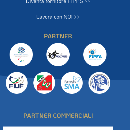
Diventa fornitore FIPPS >>
Lavora con NOI >>
PARTNER
PARTNER COMMERCIALI