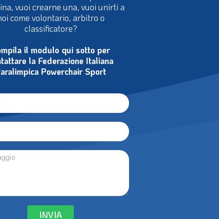
cina, vuoi crearne una, vuoi unirti a
noi come volontario, arbitro o
classificatore?
mpila il modulo qui sotto per
tattare la Federazione Italiana
aralimpica Powerchair Sport
INVIA