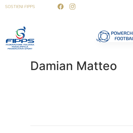
SOSTIENI FIPPS
Competizioni
Formazione
Ufficiali 
Damian Matteo