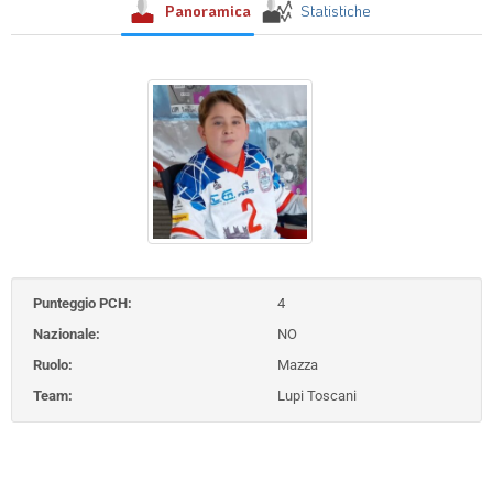
Panoramica
Statistiche
Punteggio PCH:
4
Nazionale:
NO
Ruolo:
Mazza
Team:
Lupi Toscani