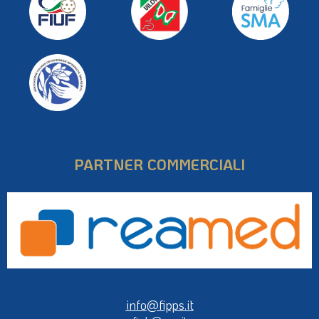
PARTNER COMMERCIALI
info@fipps.it